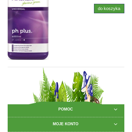
do koszyka
POMOC
MOJE KONTO