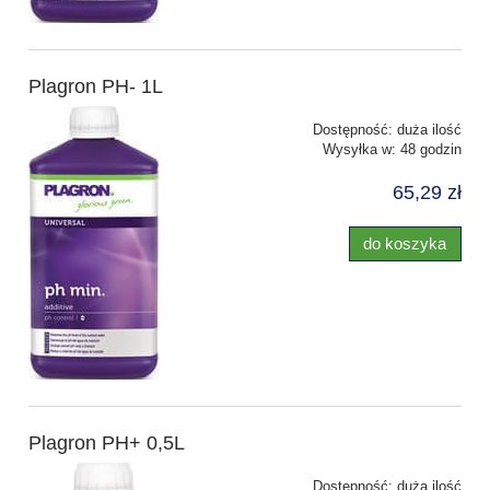
Plagron PH- 1L
Dostępność:
duża ilość
Wysyłka w:
48 godzin
65,29 zł
do koszyka
Plagron PH+ 0,5L
Dostępność:
duża ilość