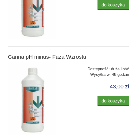
do koszyka
Canna pH minus- Faza Wzrostu
Dostępność:
duża ilość
Wysyłka w:
48 godzin
43,00 zł
do koszyka