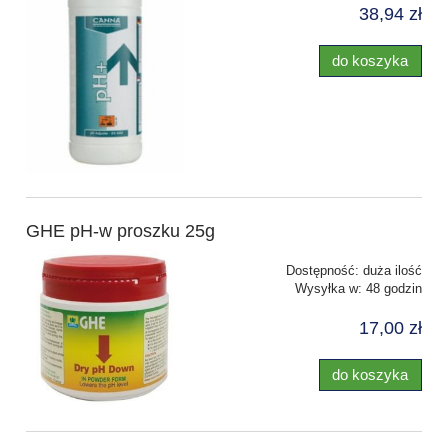
38,94 zł
do koszyka
GHE pH-w proszku 25g
Dostępność:
duża ilość
Wysyłka w:
48 godzin
17,00 zł
do koszyka