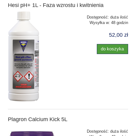
Hesi pH+ 1L - Faza wzrostu i kwitnienia
Dostępność:
duża ilość
Wysyłka w:
48 godzin
52,00 zł
do koszyka
Plagron Calcium Kick 5L
Dostępność:
duża ilość