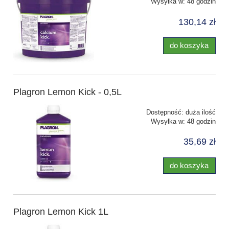
Wysyłka w:
48 godzin
130,14 zł
do koszyka
Plagron Lemon Kick - 0,5L
Dostępność:
duża ilość
Wysyłka w:
48 godzin
35,69 zł
do koszyka
Plagron Lemon Kick 1L