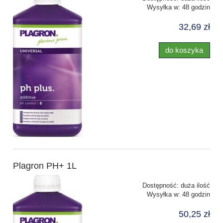
Wysyłka w:
48 godzin
32,69 zł
do koszyka
Plagron PH+ 1L
Dostępność:
duża ilość
Wysyłka w:
48 godzin
50,25 zł