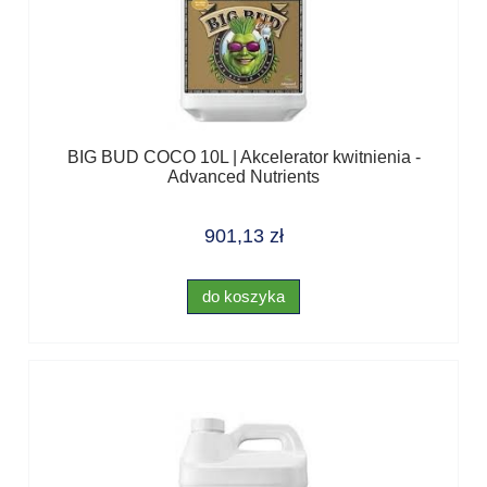
BIG BUD COCO 10L | Akcelerator kwitnienia -
Advanced Nutrients
901,13 zł
do koszyka