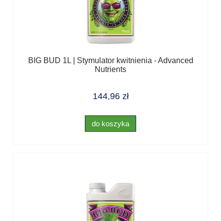
BIG BUD 1L | Stymulator kwitnienia - Advanced
Nutrients
144,96 zł
do koszyka