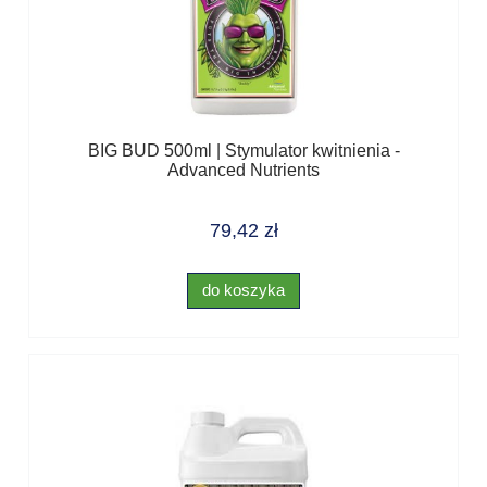
BIG BUD 500ml | Stymulator kwitnienia -
Advanced Nutrients
79,42 zł
do koszyka