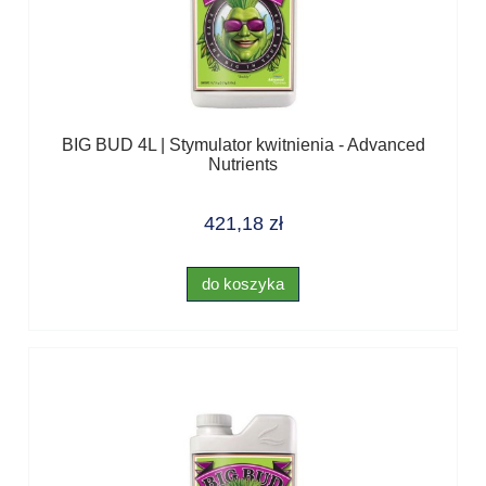
BIG BUD 4L | Stymulator kwitnienia - Advanced
Nutrients
421,18 zł
do koszyka