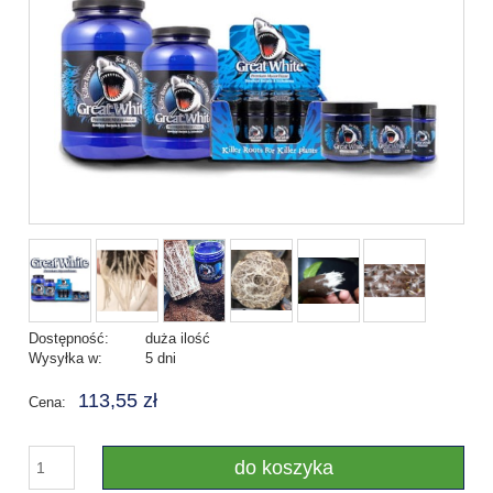
Dostępność:
duża ilość
Wysyłka w:
5 dni
113,55 zł
Cena:
do koszyka