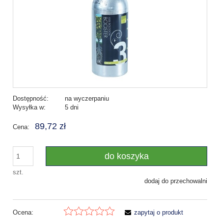
Dostępność:
na wyczerpaniu
Wysyłka w:
5 dni
89,72 zł
Cena:
do koszyka
szt.
dodaj do przechowalni
Ocena:
zapytaj o produkt