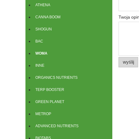
ATHENA
Twoja opin
CANNA BOOM
SHOGUN
BAC
WOMA
wyślij
INNE
ORGANICS NUTRIENTS
TERP BOOSTER
GREEN PLANET
METROP
ADVANCED NUTRIENTS
BIOTABS