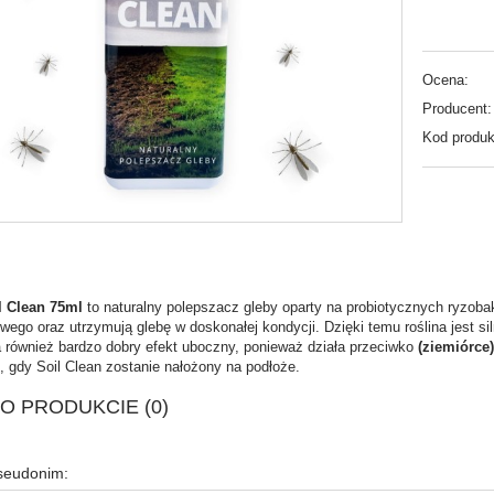
Ocena:
Producent:
Kod produk
 Clean
75ml
to naturalny polepszacz gleby oparty na probiotycznych ryzobak
wego oraz utrzymują glebę w doskonałej kondycji. Dzięki temu roślina jest sil
 również bardzo dobry efekt uboczny, ponieważ działa przeciwko
(ziemiórce)
, gdy Soil Clean zostanie nałożony na podłoże.
 O PRODUKCIE (0)
pseudonim: