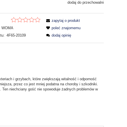
dodaj do przechowalni
zapytaj o produkt
WOMA
poleć znajomemu
tu:
4F65-20109
dodaj opinię
teriach i grzybach, które zwiększają witalność i odporność
niejsza, przez co jest mniej podatna na choroby i szkodniki.
. Ten niechciany gość nie spowoduje żadnych problemów w