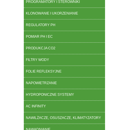
PROGRAMATORY I STEROWNIKI
KLONOWANIE I UKORZENIANIE
REGULATORY PH
POMIAR PH I EC
PRODUKCJA CO2
FILTRY WODY
FOLIE REFLEKSYJNE
NAPOWIETRZANIE
HYDROPONICZNE SYSTEMY
AC INFINITY
NAWILŻACZE, OSUSZACZE, KLIMATYZATORY
NAWADNIANIE